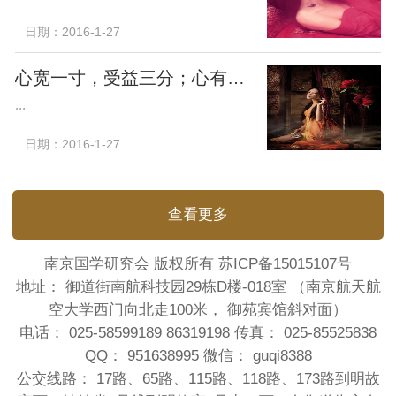
日期：2016-1-27
心宽一寸，受益三分；心有多大，福有多大
...
日期：2016-1-27
查看更多
南京国学研究会 版权所有
苏ICP备15015107号
地址： 御道街南航科技园29栋D楼-018室 （南京航天航
空大学西门向北走100米， 御苑宾馆斜对面）
电话： 025-58599189 86319198 传真： 025-85525838
QQ： 951638995 微信： guqi8388
公交线路： 17路、65路、115路、118路、173路到明故