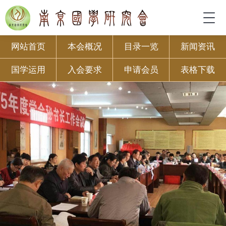
网站首页
本会概况
目录一览
新闻资讯
国学运用
入会要求
申请会员
表格下载