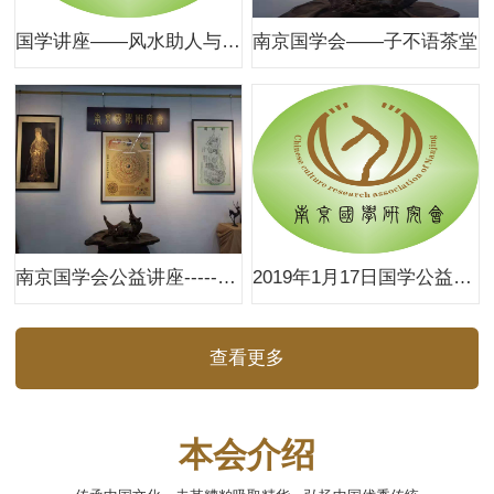
国学讲座——风水助人与弑力
南京国学会——子不语茶堂
南京国学会公益讲座------名字与五行命运
2019年1月17日国学公益讲座------《断蓍启明》名字与五行命运
查看更多
本会介绍