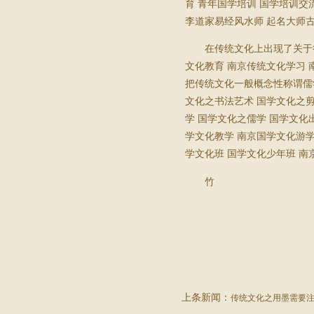
育 青年国学培训 国学培训交
李道家易经风水师 起名大师古
在传统文化上出现了关于
文化教育 南京传统文化学习 
把传统文化一般概念性称谓儒
文化之书法艺术 国学文化之剪
学 国学文化之儒学 国学文
学文化教学 南京国学文化游学
学文化班 国学文化少年班 南
竹
上条新闻：
传统文化之用墨需要