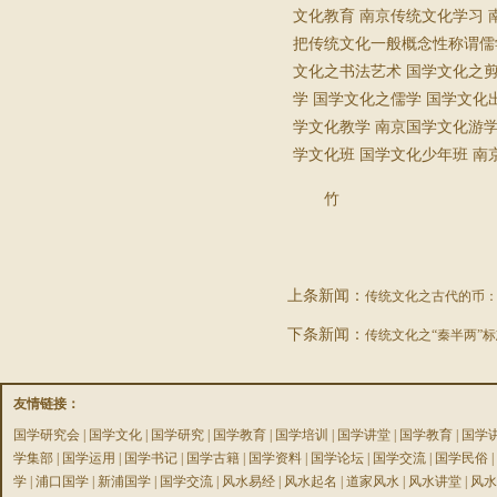
文化教育 南京传统文化学习 
把传统文化一般概念性称谓儒
文化之书法艺术 国学文化之剪
学 国学文化之儒学 国学文
学文化教学 南京国学文化游学
学文化班 国学文化少年班 南
竹
上条新闻：
传统文化之古代的币
下条新闻：
传统文化之“秦半两”
友情链接：
国学研究会
|
国学文化
|
国学研究
|
国学教育
|
国学培训
|
国学讲堂
|
国学教育
|
国学
学集部
|
国学运用
|
国学书记
|
国学古籍
|
国学资料
|
国学论坛
|
国学交流
|
国学民俗
|
学
|
浦口国学
|
新浦国学
|
国学交流
|
风水易经
|
风水起名
|
道家风水
|
风水讲堂
|
风水