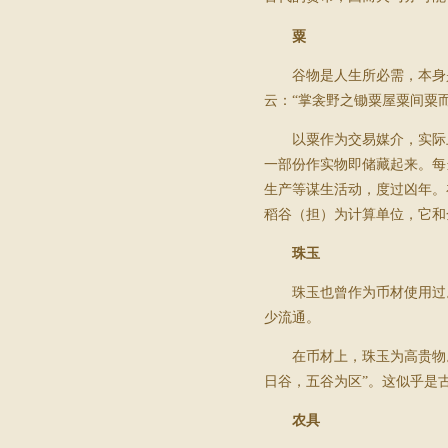
粟
谷物是人生所必需，本身
云：“掌衾野之锄粟屋粟间粟而
以粟作为交易媒介，实际
一部份作实物即储藏起来。每
生产等谋生活动，度过凶年。
稻谷（担）为计算单位，它和
珠玉
珠玉也曾作为币材使用过
少流通。
在币材上，珠玉为高贵物
日谷，五谷为区”。这似乎是
农具