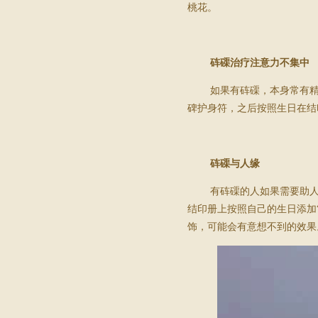
桃花。
砗磲治疗注意力不集中
如果有砗磲，本身常有精
碑护身符，之后按照生日在结
砗磲与人缘
有砗磲的人如果需要助人
结印册上按照自己的生日添加
饰，可能会有意想不到的效果