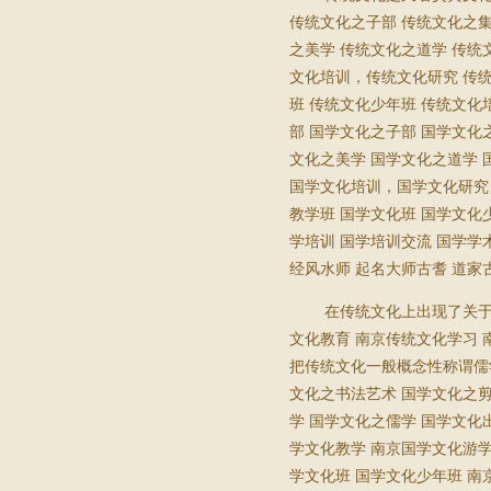
传统文化之子部
传统文化之
之美学
传统文化之道学
传统
文化培训，传统文化研究
传
班
传统文化少年班
传统文化
部
国学文化之子部
国学文化
文化之美学
国学文化之道学
国学文化培训，国学文化研究
教学班
国学文化班
国学文化
学培训
国学培训交流
国学学
经风水师
起名大师古耆
道家
在传统文化上出现了关
文化教育
南京传统文化学习
把传统文化一般概念性称谓儒
文化之书法艺术
国学文化之
学
国学文化之儒学
国学文化
学文化教学
南京国学文化游
学文化班
国学文化少年班
南