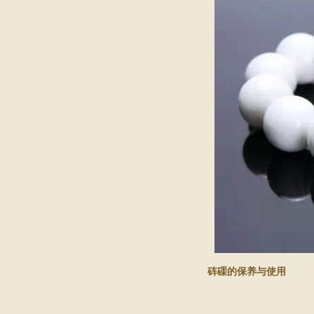
砗磲的保养与使用