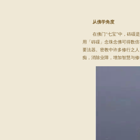
从佛学角度
在佛门“七宝”中，砗磲
用「砗磲」念珠念佛可得数倍
要法器。密教中许多修行之人
痴，消除业障，增加智慧与修