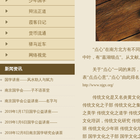
少年国学
辩法正道
霞客日记
货币流通
驿马近车
“点心”在南方北方有不
网络视觉
中叶，有“嘉湖细点”。从文
新闻资讯
关于“点心”一词的来历
表“点点心意”
,
“点心”由此得
国学讲座——风水助人与弑力
http://www.njgx.org/
南京国学会——子不语茶堂
传统文化是又名炎黄文
南京国学会公益讲座------名字与
传统文化之子部
传统文化之
2019年1月17日国学公益讲座-----
之美学
传统文化之道学
传统
文化培训，传统文化研究
传
2019年1月6日国学公益讲座------
班
传统文化少年班
传统文化
2018年12月8日南京国学研究会谈茶
部
国学文化之子部
国学文化