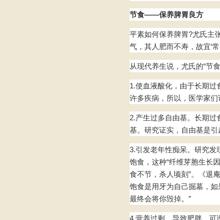
节食——保养脾胃良方
平素如何保养脾胃?尤氏主
气，其人肥而不寿，故宜‘常
从现代养生说，尤氏的“节
1.使血液酸化，由于长期
许多疾病，所以，医学家们说
2.产生过多自由基。长期
基。研究证实，自由基是引
3.引发老年性痴呆。研究
饱食，这种“纤维芽胞生长
食不节，杀人顷刻”。《退庵
饱食是用牙为自己掘墓，如
最终会将你毁掉。”
4.营养过剩，导致肥胖，