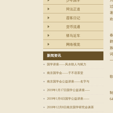
少年国学
辩法正道
霞客日记
货币流通
驿马近车
网络视觉
新闻资讯
国学讲座——风水助人与弑力
南京国学会——子不语茶堂
南京国学会公益讲座------名字与
2019年1月17日国学公益讲座-----
2019年1月6日国学公益讲座------
6
2018年12月8日南京国学研究会谈茶